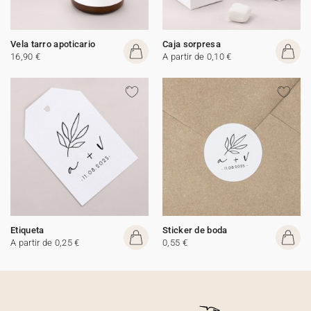
Vela tarro apoticario
Caja sorpresa
16,90 €
A partir de 0,10 €
Etiqueta
Sticker de boda
A partir de 0,25 €
0,55 €