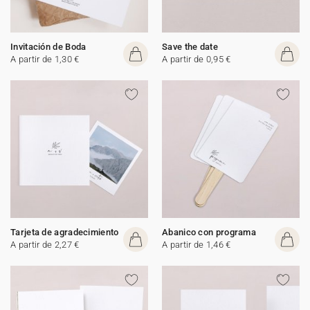
Invitación de Boda
Save the date
A partir de 1,30 €
A partir de 0,95 €
Tarjeta de agradecimiento
Abanico con programa
A partir de 2,27 €
A partir de 1,46 €