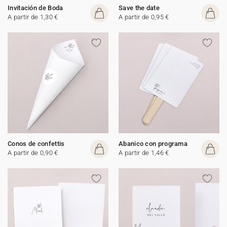
Invitación de Boda
Save the date
A partir de 1,30 €
A partir de 0,95 €
Conos de confettis
Abanico con programa
A partir de 0,90 €
A partir de 1,46 €