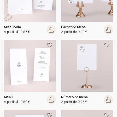
Misal boda
Carnet de Mesa
A partir de 0,85 €
A partir de 0,42 €
Menú
Número de mesa
A partir de 0,80 €
A partir de 0,95 €