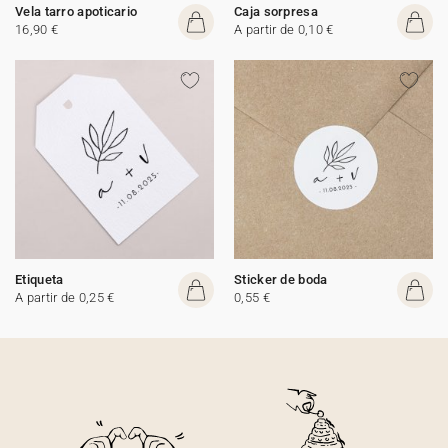
Vela tarro apoticario
Caja sorpresa
16,90 €
A partir de 0,10 €
Etiqueta
Sticker de boda
A partir de 0,25 €
0,55 €