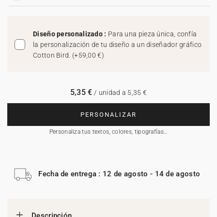
Diseño personalizado :
Para una pieza única, confía
la personalización de tu diseño a un diseñador gráfico
Cotton Bird.
(
+59,00 €
)
5,35 €
/ unidad a 5,35 €
PERSONALIZAR
Personaliza tus textos, colores, tipografías…
Fecha de entrega : 12 de agosto - 14 de agosto
Descripción