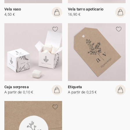
Vela vaso
Vela tarro apoticario
4,50 €
16,90 €
Caja sorpresa
Etiqueta
A partir de 0,10 €
A partir de 0,25 €