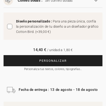
Confeti bodas :
Sin confeti bodas
Diseño personalizado :
Para una pieza única, confía
la personalización de tu diseño a un diseñador gráfico
Cotton Bird.
(
+39,00 €
)
14,40 €
/ unidad a 1,80 €
PERSONALIZAR
Personaliza tus textos, colores, tipografías…
Fecha de entrega : 13 de agosto - 18 de agosto