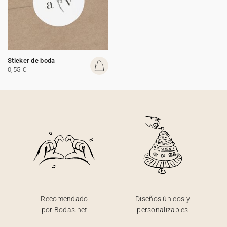
Sticker de boda
0,55 €
Recomendado
Diseños únicos y
por Bodas.net
personalizables