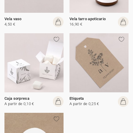
Vela vaso
Vela tarro apoticario
4,50 €
16,90 €
Caja sorpresa
Etiqueta
A partir de 0,10 €
A partir de 0,25 €