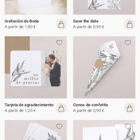
Invitación de Boda
Save the date
A partir de 1,80 €
A partir de 0,95 €
Tarjeta de agradecimiento
Conos de confettis
A partir de 1,20 €
A partir de 0,90 €