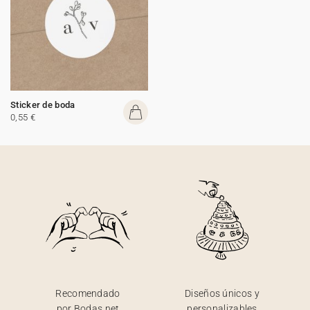
Sticker de boda
0,55 €
Recomendado
Diseños únicos y
por Bodas.net
personalizables