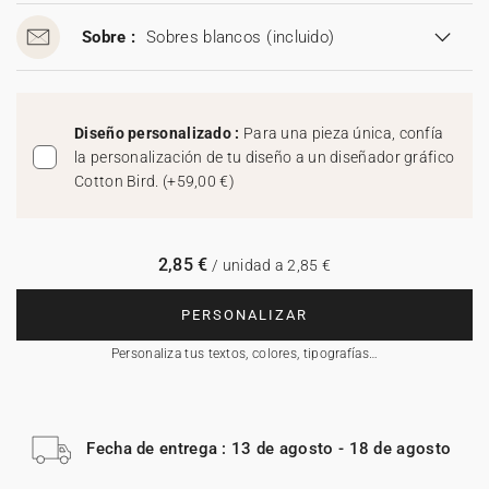
Sobre :
Sobres blancos
(incluido)
Diseño personalizado :
Para una pieza única, confía
la personalización de tu diseño a un diseñador gráfico
Cotton Bird.
(
+59,00 €
)
2,85 €
/ unidad a 2,85 €
PERSONALIZAR
Personaliza tus textos, colores, tipografías…
Fecha de entrega : 13 de agosto - 18 de agosto