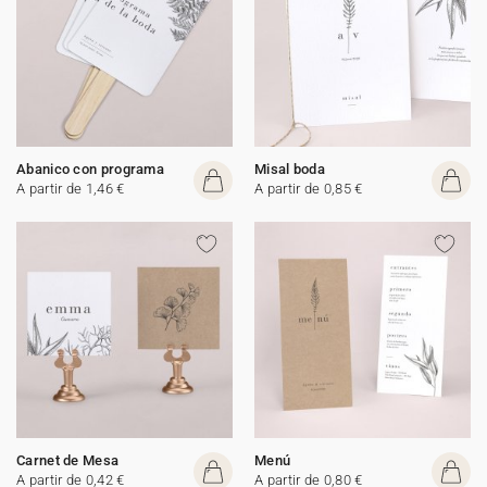
Abanico con programa
Misal boda
A partir de 1,46 €
A partir de 0,85 €
Carnet de Mesa
Menú
A partir de 0,42 €
A partir de 0,80 €