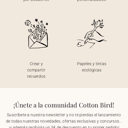
Crear y
Papeles y tintas
compartir
ecológicas
recuerdos
¡Únete a la comunidad Cotton Bird!
Suscríbete a nuestra newsletter y no te pierdas el lanzamiento
de todas nuestras novedades, ofertas exclusivas y concursos...
¡y además recibirás un 5€ de descuento en tu primer pedido!