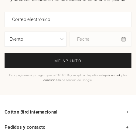
Correo electrónico
Fecha
ME APUNTO
Esta página está protegido por reCAPTCHA y se aplican la política de
privacidad
y las
condiciones
de servicio de Google.
Cotton Bird internacional
Pedidos y contacto