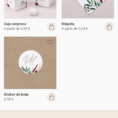
Caja sorpresa
Etiqueta
A partir de 0,95 €
A partir de 0,25 €
Sticker de boda
0,55 €