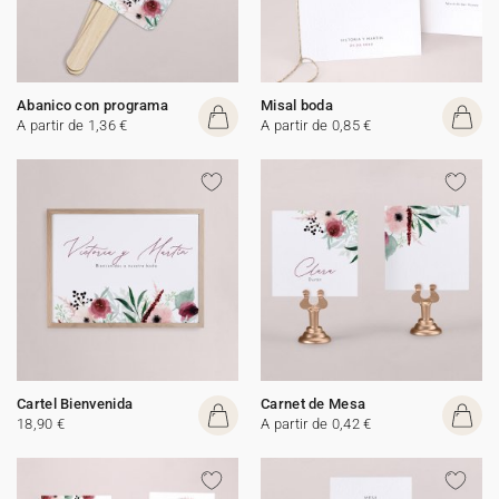
Abanico con programa
Misal boda
A partir de 1,36 €
A partir de 0,85 €
Cartel Bienvenida
Carnet de Mesa
18,90 €
A partir de 0,42 €