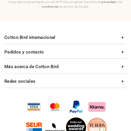
Esta página está protegido por reCAPTCHA y se aplican la política de
privacidad
y las
condiciones
de servicio de Google.
Cotton Bird internacional
Pedidos y contacto
Más acerca de Cotton Bird
Redes sociales