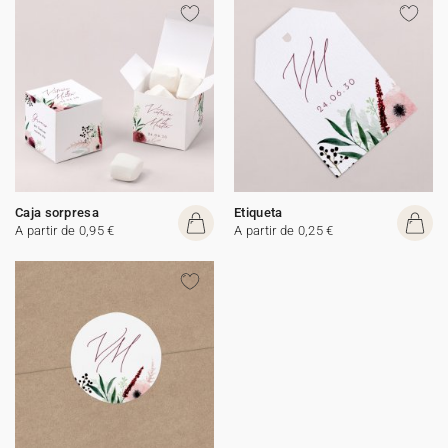
Caja sorpresa
Etiqueta
A partir de 0,95 €
A partir de 0,25 €