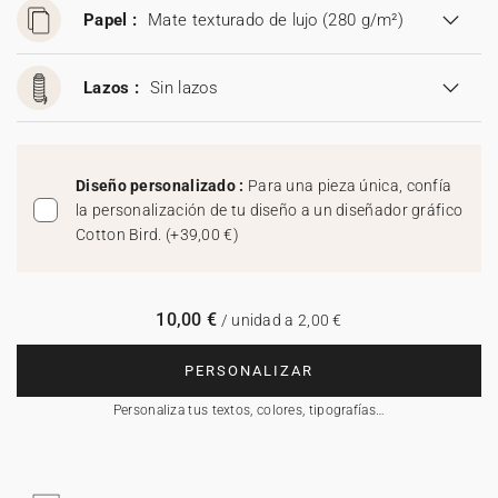
Papel :
Mate texturado de lujo (280 g/m²)
Lazos :
Sin lazos
Diseño personalizado :
Para una pieza única, confía
la personalización de tu diseño a un diseñador gráfico
Cotton Bird.
(
+39,00 €
)
10,00 €
/ unidad a 2,00 €
PERSONALIZAR
Personaliza tus textos, colores, tipografías…