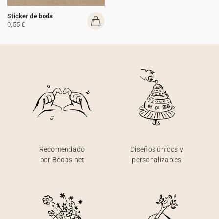
Sticker de boda
0,55 €
Recomendado
Diseños únicos y
por Bodas.net
personalizables