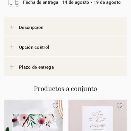
Fecha de entrega : 14 de agosto - 19 de agosto
Descripción
Opción control
Plazo de entrega
Productos a conjunto