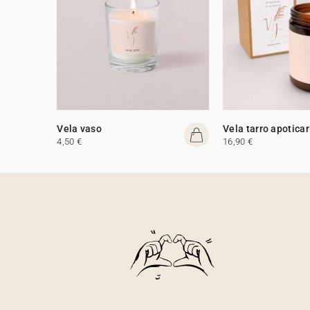
Vela vaso
Vela tarro apoticar
4,50 €
16,90 €