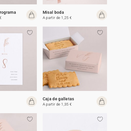
programa
Misal boda
€
A partir de 1,25 €
Caja de galletas
A partir de 1,35 €