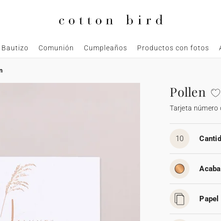
Bautizo
Comunión
Cumpleaños
Productos con fotos
n
Pollen
Tarjeta número
10
Cantid
Acaba
Papel 