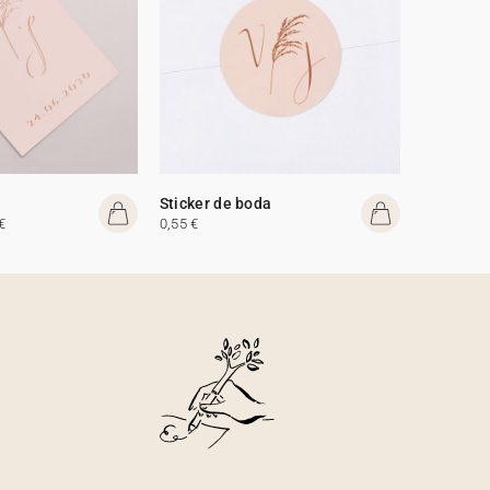
Sticker de boda
€
0,55 €