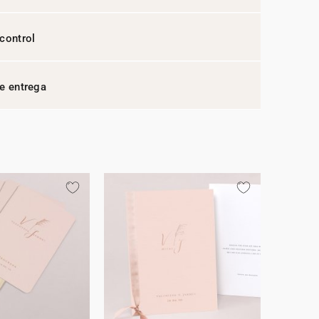
control
e entrega