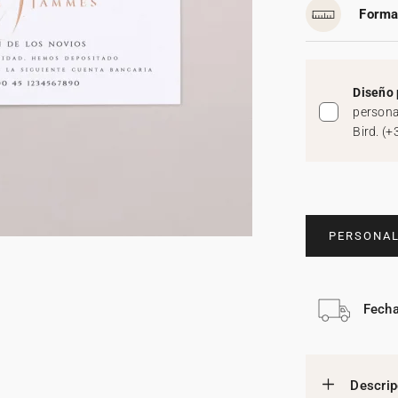
Forma
Diseño 
persona
Bird.
(
+
PERSONAL
Fecha
Descrip