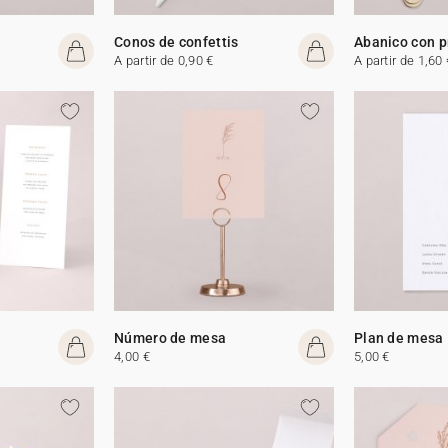
Conos de confettis
Abanico con 
A partir de 0,90 €
A partir de 1,60 
Número de mesa
Plan de mesa
4,00 €
5,00 €