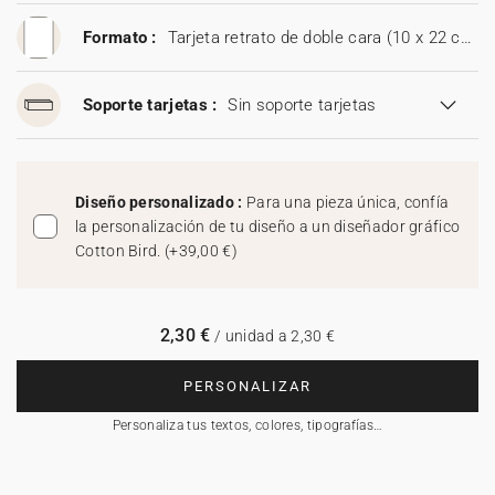
Formato :
Tarjeta retrato de doble cara (10 x 22 cm).
Soporte tarjetas :
Sin soporte tarjetas
Diseño personalizado :
Para una pieza única, confía
la personalización de tu diseño a un diseñador gráfico
Cotton Bird.
(
+39,00 €
)
2,30 €
/ unidad a 2,30 €
PERSONALIZAR
Personaliza tus textos, colores, tipografías…