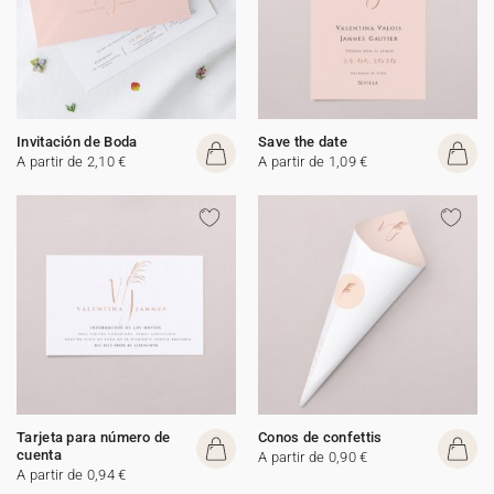
Invitación de Boda
Save the date
A partir de 2,10 €
A partir de 1,09 €
Tarjeta para número de
Conos de confettis
cuenta
A partir de 0,90 €
A partir de 0,94 €