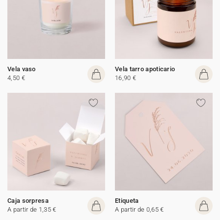
Vela vaso
Vela tarro apoticario
4,50 €
16,90 €
Caja sorpresa
Etiqueta
A partir de 1,35 €
A partir de 0,65 €