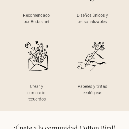
Recomendado
Diseños únicos y
por Bodas.net
personalizables
Crear y
Papeles y tintas
compartir
ecológicas
recuerdos
¡Únete a la comunidad Cotton Bird!