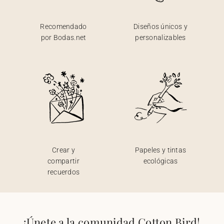
Recomendado
Diseños únicos y
por Bodas.net
personalizables
Crear y
Papeles y tintas
compartir
ecológicas
recuerdos
¡Únete a la comunidad Cotton Bird!