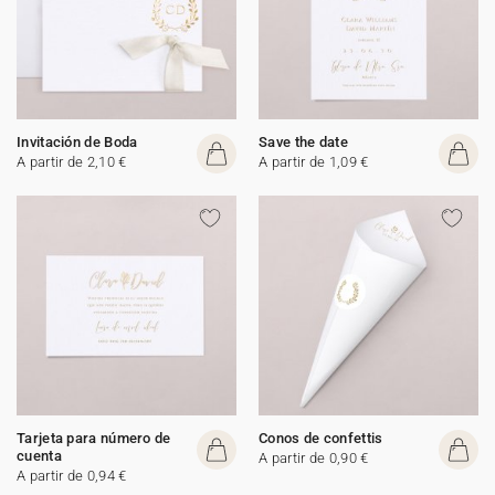
Invitación de Boda
Save the date
A partir de 2,10 €
A partir de 1,09 €
Tarjeta para número de
Conos de confettis
cuenta
A partir de 0,90 €
A partir de 0,94 €