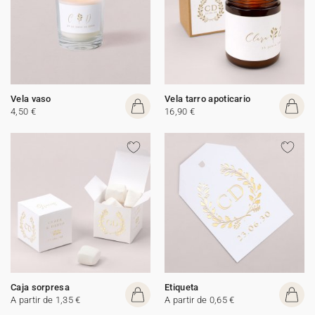
Vela vaso
Vela tarro apoticario
4,50 €
16,90 €
Caja sorpresa
Etiqueta
A partir de 1,35 €
A partir de 0,65 €