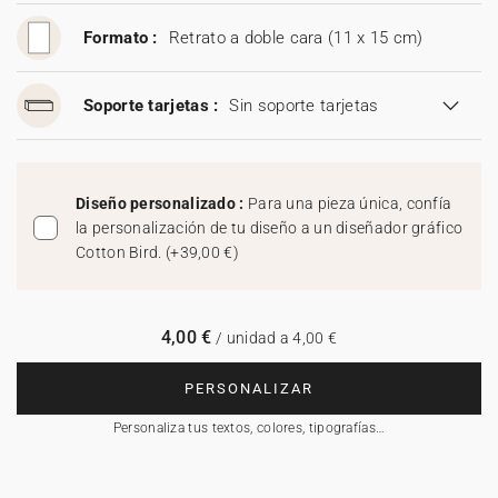
Formato :
Retrato a doble cara (11 x 15 cm)
Soporte tarjetas :
Sin soporte tarjetas
Diseño personalizado :
Para una pieza única, confía
la personalización de tu diseño a un diseñador gráfico
Cotton Bird.
(
+39,00 €
)
4,00 €
/ unidad a 4,00 €
PERSONALIZAR
Personaliza tus textos, colores, tipografías…