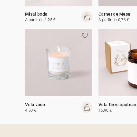
Misal boda
Carnet de Mesa
A partir de 1,25 €
A partir de 0,76 €
Vela vaso
Vela tarro apoticar
4,50 €
16,90 €