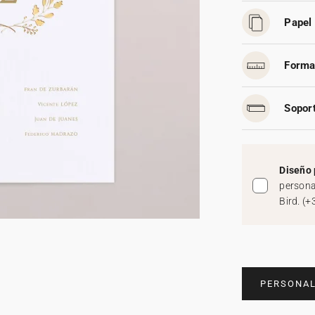
Papel 
Forma
Soport
Diseño 
persona
Bird.
(
+
PERSONAL