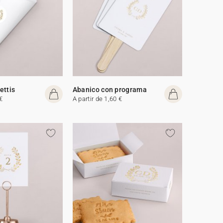
ettis
Abanico con programa
€
A partir de 1,60 €