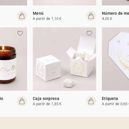
Menú
Número de m
A partir de 1,10 €
4,00 €
io
Caja sorpresa
Etiqueta
A partir de 1,35 €
A partir de 0,65 