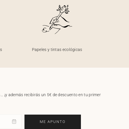
os
Papeles y tintas ecológicas
.. ¡y además recibirás un 5€ de descuento en tu primer
ME APUNTO