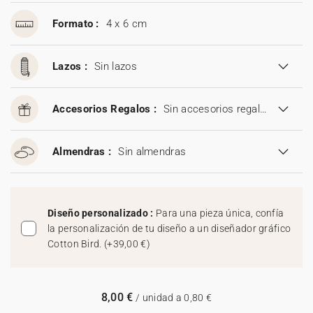
Formato :
4 x 6 cm
Lazos :
Sin lazos
Accesorios Regalos :
Sin accesorios regalos
Almendras :
Sin almendras
Diseño personalizado :
Para una pieza única, confía
la personalización de tu diseño a un diseñador gráfico
Cotton Bird.
(
+39,00 €
)
8,00 €
/ unidad a 0,80 €