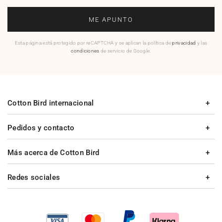
ME APUNTO
Esta página está protegido por reCAPTCHA y se aplican la política de
privacidad
y las
condiciones
de servicio de Google.
Cotton Bird internacional
Pedidos y contacto
Más acerca de Cotton Bird
Redes sociales