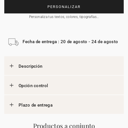
PERSONALIZAR
Personaliza tus textos, colores, tipografías…
Fecha de entrega : 20 de agosto - 24 de agosto
Descripción
Opción control
Plazo de entrega
Productos a conjunto