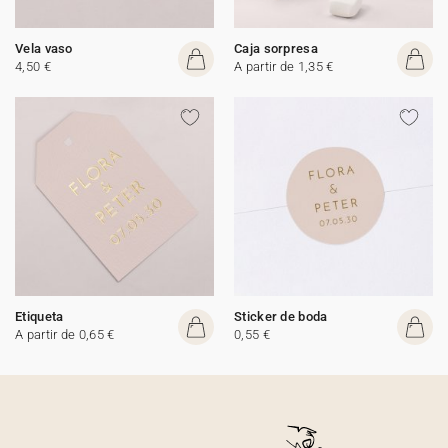
Vela vaso
Caja sorpresa
4,50 €
A partir de 1,35 €
Etiqueta
Sticker de boda
A partir de 0,65 €
0,55 €