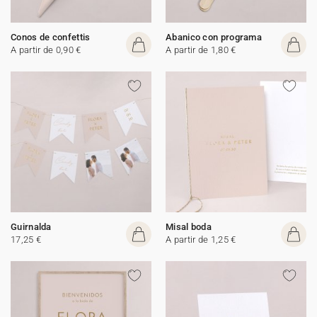
Conos de confettis
Abanico con programa
A partir de 0,90 €
A partir de 1,80 €
Guirnalda
Misal boda
17,25 €
A partir de 1,25 €