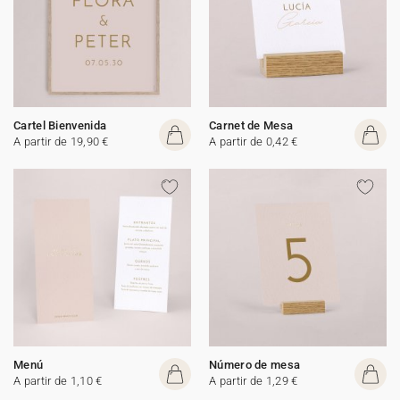
Cartel Bienvenida
Carnet de Mesa
A partir de 19,90 €
A partir de 0,42 €
Menú
Número de mesa
A partir de 1,10 €
A partir de 1,29 €