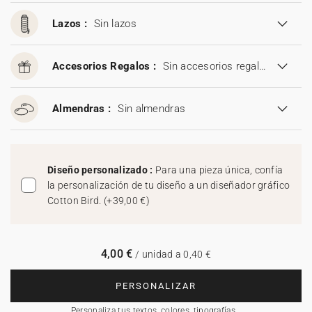
Lazos :
Sin lazos
Accesorios Regalos :
Sin accesorios regalos
Almendras :
Sin almendras
Diseño personalizado :
Para una pieza única, confía
la personalización de tu diseño a un diseñador gráfico
Cotton Bird.
(
+39,00 €
)
4,00 €
/ unidad a 0,40 €
PERSONALIZAR
Personaliza tus textos, colores, tipografías…