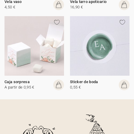
Vela vaso
Vela tarro apoticario
4,50 €
16,90 €
Caja sorpresa
Sticker de boda
A partir de 0,95 €
0,55 €