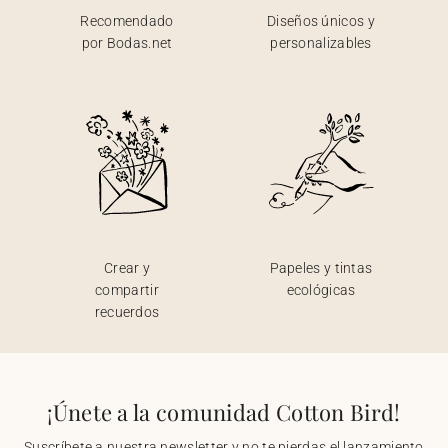
Recomendado
Diseños únicos y
por Bodas.net
personalizables
Crear y
Papeles y tintas
compartir
ecológicas
recuerdos
¡Únete a la comunidad Cotton Bird!
Suscríbete a nuestra newsletter y no te pierdas el lanzamiento