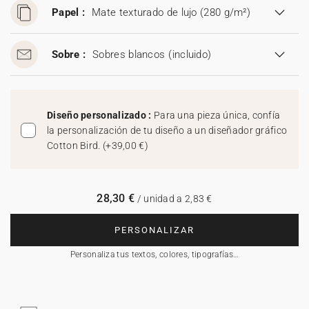
Papel :
Mate texturado de lujo (280 g/m²)
Sobre :
Sobres blancos
(incluido)
Diseño personalizado :
Para una pieza única, confía
la personalización de tu diseño a un diseñador gráfico
Cotton Bird.
(
+39,00 €
)
28,30 €
/ unidad a 2,83 €
PERSONALIZAR
Personaliza tus textos, colores, tipografías…