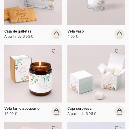
Caja de galletas
Vela vaso
A partir de 0,95 €
4,50 €
Vela tarro apoticario
Caja sorpresa
16,90 €
A partir de 0,95 €