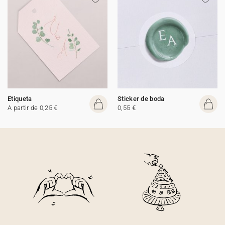
Etiqueta
Sticker de boda
A partir de 0,25 €
0,55 €