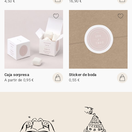
4,50 €
16,90 €
Caja sorpresa
Sticker de boda
A partir de 0,95 €
0,55 €