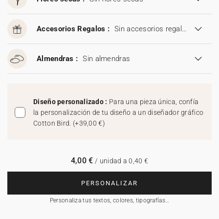
Accesorios Regalos :
Sin accesorios regalos
Almendras :
Sin almendras
Diseño personalizado :
Para una pieza única, confía
la personalización de tu diseño a un diseñador gráfico
Cotton Bird.
(
+39,00 €
)
4,00 €
/ unidad a 0,40 €
PERSONALIZAR
Personaliza tus textos, colores, tipografías…