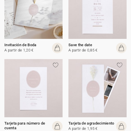
Invitación de Boda
Save the date
A partir de 1,20 €
A partir de 0,85 €
Tarjeta para número de
Tarjeta de agradecimiento
cuenta
A partir de 1,95 €