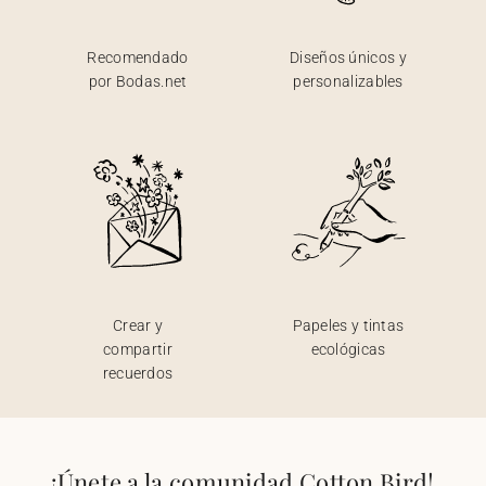
Recomendado
Diseños únicos y
por Bodas.net
personalizables
Crear y
Papeles y tintas
compartir
ecológicas
recuerdos
¡Únete a la comunidad Cotton Bird!