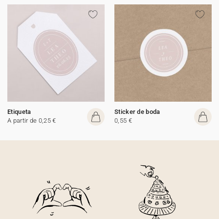
Etiqueta
Sticker de boda
A partir de 0,25 €
0,55 €