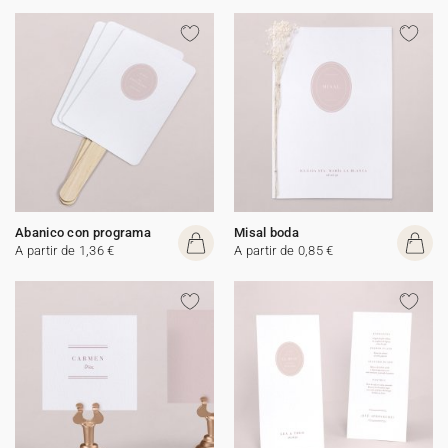
Abanico con programa
Misal boda
A partir de 1,36 €
A partir de 0,85 €