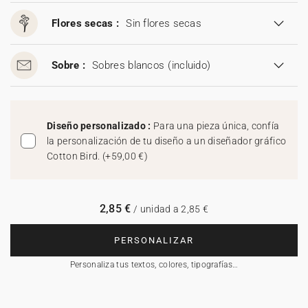
Flores secas :
Sin flores secas
Sobre :
Sobres blancos
(incluido)
Diseño personalizado :
Para una pieza única, confía
la personalización de tu diseño a un diseñador gráfico
Cotton Bird.
(
+59,00 €
)
2,85 €
/ unidad a 2,85 €
PERSONALIZAR
Personaliza tus textos, colores, tipografías…