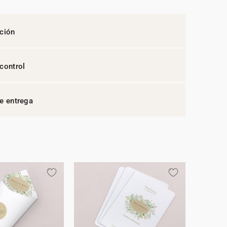
ción
control
e entrega