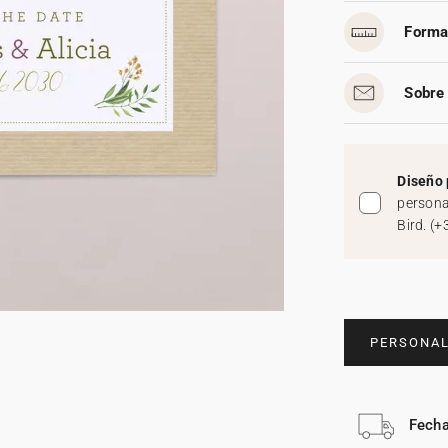
Forma
Sobre 
Diseño 
persona
Bird.
(
+
PERSONAL
Fecha