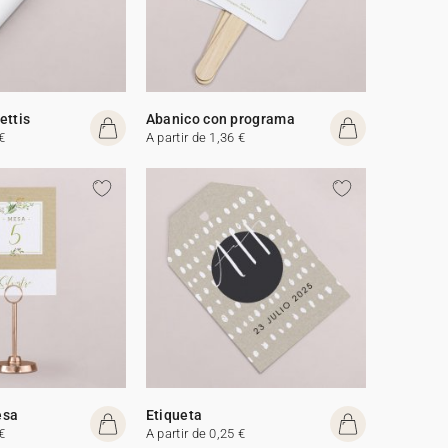
ettis
Abanico con programa
€
A partir de 1,36 €
esa
Etiqueta
€
A partir de 0,25 €