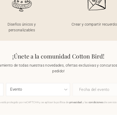
Diseños únicos y
Crear y compartir recuerd
personalizables
¡Únete a la comunidad Cotton Bird!
nzamiento de todas nuestras novedades, ofertas exclusivas y concursos.
pedido!
Fecha del evento
 está protegido por reCAPTCHA y se aplican la política de
privacidad
y las
condiciones
de servici