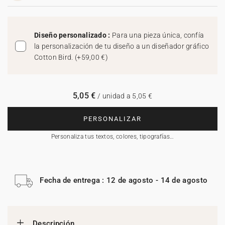
Diseño personalizado :
Para una pieza única, confía
la personalización de tu diseño a un diseñador gráfico
Cotton Bird.
(
+59,00 €
)
5,05 €
/ unidad a 5,05 €
PERSONALIZAR
Personaliza tus textos, colores, tipografías…
Fecha de entrega : 12 de agosto - 14 de agosto
Descripción