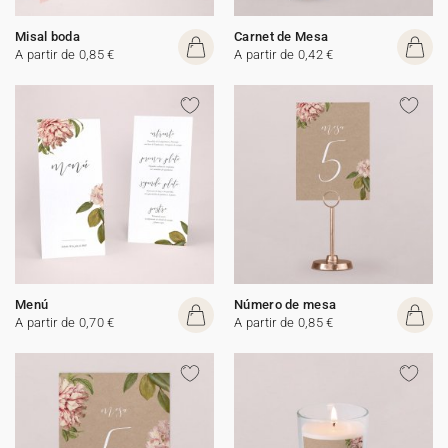
Misal boda
Carnet de Mesa
A partir de 0,85 €
A partir de 0,42 €
Menú
Número de mesa
A partir de 0,70 €
A partir de 0,85 €