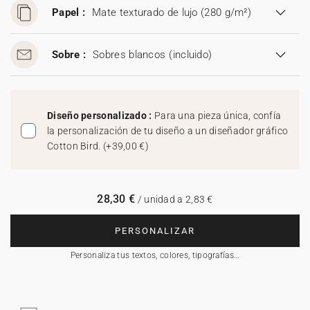
Papel :
Mate texturado de lujo (280 g/m²)
Sobre :
Sobres blancos
(incluido)
Diseño personalizado :
Para una pieza única, confía
la personalización de tu diseño a un diseñador gráfico
Cotton Bird.
(
+39,00 €
)
28,30 €
/ unidad a 2,83 €
PERSONALIZAR
Personaliza tus textos, colores, tipografías…