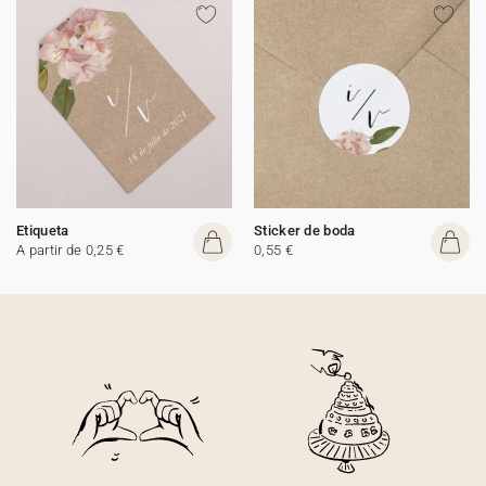
Etiqueta
Sticker de boda
A partir de 0,25 €
0,55 €