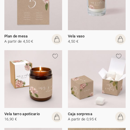
Plan de mesa
Vela vaso
A partir de 4,50 €
4,50 €
Vela tarro apoticario
Caja sorpresa
16,90 €
A partir de 0,95 €