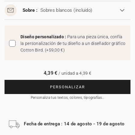
Sobre :
Sobres blancos
(incluido)
Diseño personalizado :
Para una pieza única, confía
la personalización de tu diseño a un diseñador gráfico
Cotton Bird.
(
+59,00 €
)
4,39 €
/ unidad a 4,39 €
PERSONALIZAR
Personaliza tus textos, colores, tipografías…
Fecha de entrega : 14 de agosto - 19 de agosto