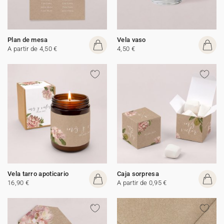
Plan de mesa
Vela vaso
A partir de 4,50 €
4,50 €
Vela tarro apoticario
Caja sorpresa
16,90 €
A partir de 0,95 €