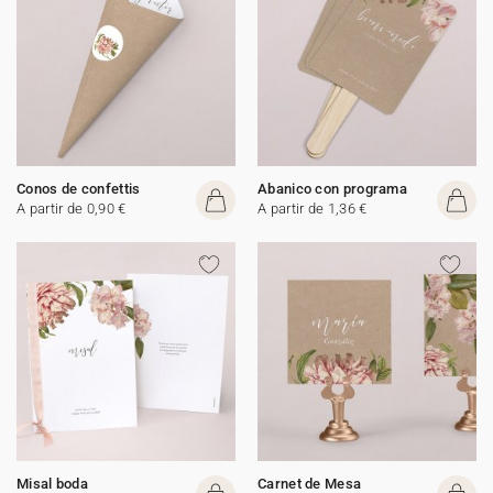
Conos de confettis
Abanico con programa
A partir de 0,90 €
A partir de 1,36 €
Misal boda
Carnet de Mesa