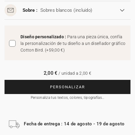
Sobre :
Sobres blancos
(incluido)
Diseño personalizado :
Para una pieza única, confía
la personalización de tu diseño a un diseñador gráfico
Cotton Bird.
(
+59,00 €
)
2,00 €
/ unidad a 2,00 €
PERSONALIZAR
Personaliza tus textos, colores, tipografías…
Fecha de entrega : 14 de agosto - 19 de agosto