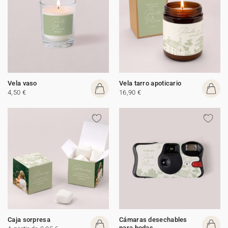
Vela vaso
Vela tarro apoticario
4,50 €
16,90 €
Caja sorpresa
Cámaras desechables
para bodas