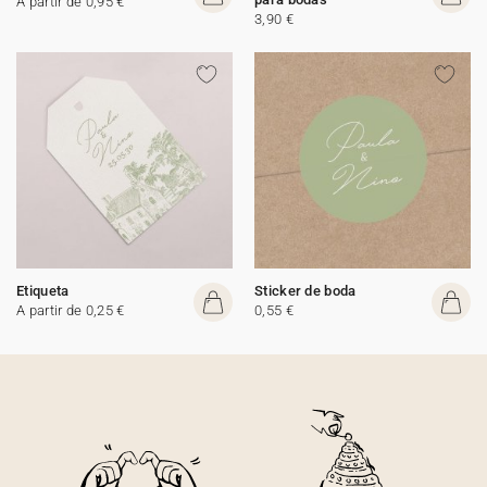
A partir de 0,95 €
3,90 €
Etiqueta
Sticker de boda
A partir de 0,25 €
0,55 €