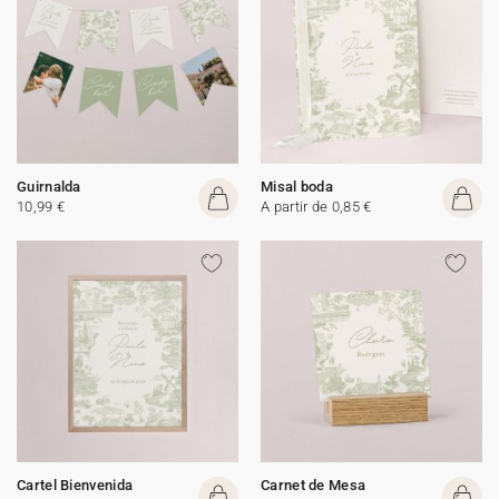
Guirnalda
Misal boda
10,99 €
A partir de 0,85 €
Cartel Bienvenida
Carnet de Mesa