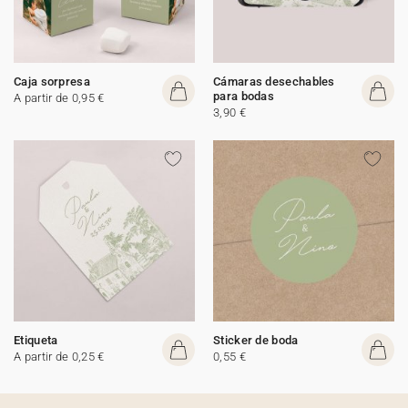
Caja sorpresa
Cámaras desechables
para bodas
A partir de 0,95 €
3,90 €
Etiqueta
Sticker de boda
A partir de 0,25 €
0,55 €