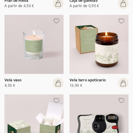
Plan de mesa
Caja de galletas
A partir de 4,50 €
A partir de 0,95 €
Vela vaso
Vela tarro apoticario
4,50 €
16,90 €