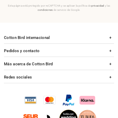
Esta página está protegido por reCAPTCHA y se aplican la política de
privacidad
y las
condiciones
de servicio de Google.
Cotton Bird internacional
Pedidos y contacto
Más acerca de Cotton Bird
Redes sociales