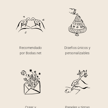
Recomendado
Diseños únicos y
por Bodas.net
personalizables
Crear y
Papeles y tintas