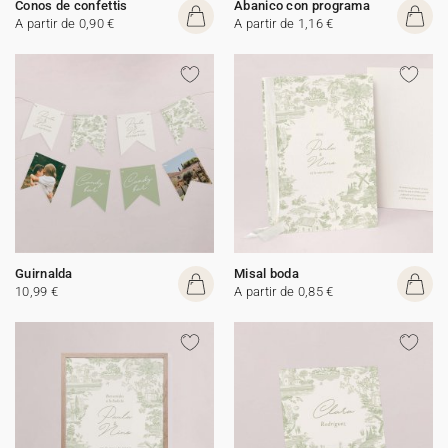
Conos de confettis
Abanico con programa
A partir de 0,90 €
A partir de 1,16 €
Guirnalda
Misal boda
10,99 €
A partir de 0,85 €