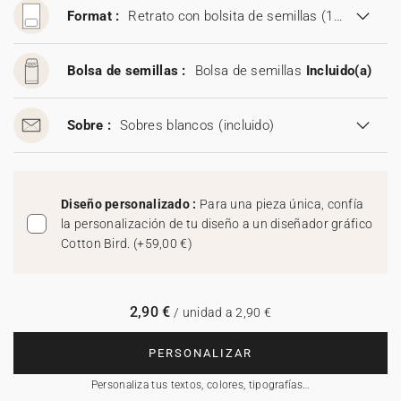
Format :
Retrato con bolsita de semillas (11,5 x 17 cm)
Bolsa de semillas :
Bolsa de semillas
Incluido(a)
Sobre :
Sobres blancos
(incluido)
Diseño personalizado :
Para una pieza única, confía
la personalización de tu diseño a un diseñador gráfico
Cotton Bird.
(
+59,00 €
)
2,90 €
/ unidad a 2,90 €
PERSONALIZAR
Personaliza tus textos, colores, tipografías…