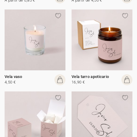
A partir de 0,85 €
A partir de 4,50 €
Vela vaso
Vela tarro apoticario
4,50 €
16,90 €