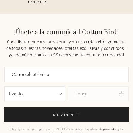
recuerdos
¡Únete a la comunidad Cotton Bird!
Suscríbete a nuestra newsletter y no te pierdas el lanzamiento
de todas nuestras novedades, ofertas exclusivas y concursos...
¡y además recibirás un 5€ de descuento en tu primer pedido!
Correo electrónico
Fecha
ME APUNTO
Esta página está protegido por reCAPTCHA y se aplican la política de
privacidad
y las