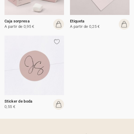
Caja sorpresa
Etiqueta
A partir de 0,95 €
A partir de 0,25 €
Sticker de boda
0,55 €