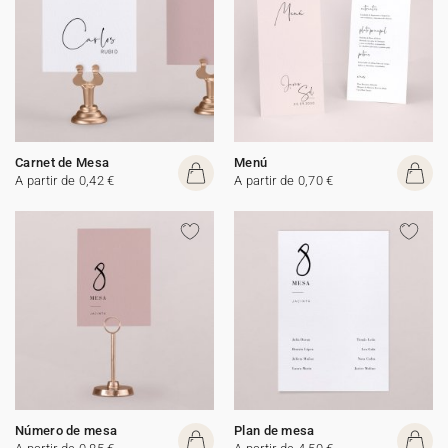
Carnet de Mesa
Menú
A partir de 0,42 €
A partir de 0,70 €
Número de mesa
Plan de mesa