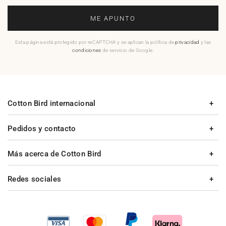
ME APUNTO
Esta página está protegido por reCAPTCHA y se aplican la política de
privacidad
y las
condiciones
de servicio de Google.
Cotton Bird internacional
Pedidos y contacto
Más acerca de Cotton Bird
Redes sociales