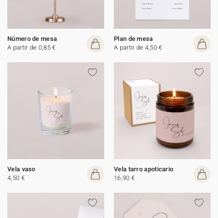
Número de mesa
Plan de mesa
A partir de 0,85 €
A partir de 4,50 €
Vela vaso
Vela tarro apoticario
4,50 €
16,90 €