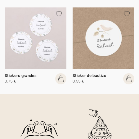
Stickers grandes
Sticker de bautizo
0,75 €
0,55 €