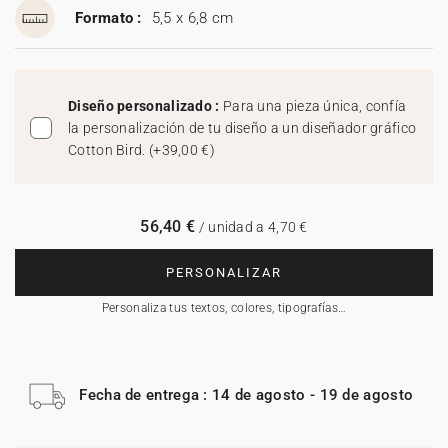
Formato :
5,5 x 6,8 cm
Diseño personalizado :
Para una pieza única, confía
la personalización de tu diseño a un diseñador gráfico
Cotton Bird.
(
+39,00 €
)
56,40 €
/ unidad a 4,70 €
PERSONALIZAR
Personaliza tus textos, colores, tipografías…
Fecha de entrega : 14 de agosto - 19 de agosto