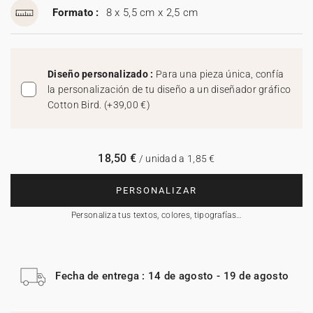
Formato :
8 x 5,5 cm x 2,5 cm
Diseño personalizado :
Para una pieza única, confía
la personalización de tu diseño a un diseñador gráfico
Cotton Bird.
(
+39,00 €
)
18,50 €
/ unidad a 1,85 €
PERSONALIZAR
Personaliza tus textos, colores, tipografías…
Fecha de entrega : 14 de agosto - 19 de agosto