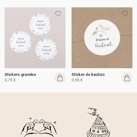
Stickers grandes
Sticker de bautizo
0,75 €
0,55 €