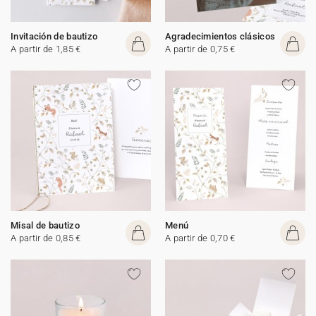
Invitación de bautizo
Agradecimientos clásicos
A partir de 1,85 €
A partir de 0,75 €
Misal de bautizo
Menú
A partir de 0,85 €
A partir de 0,70 €