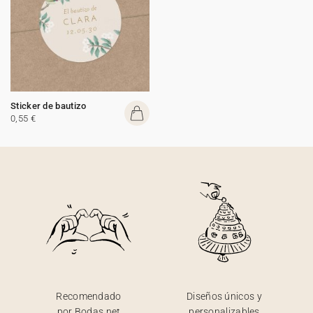
Sticker de bautizo
0,55 €
Recomendado
Diseños únicos y
por Bodas.net
personalizables