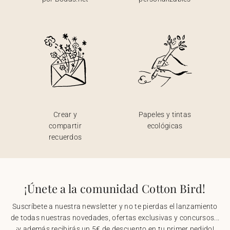
Crear y
Papeles y tintas
compartir
ecológicas
recuerdos
¡Únete a la comunidad Cotton Bird!
Suscríbete a nuestra newsletter y no te pierdas el lanzamiento
de todas nuestras novedades, ofertas exclusivas y concursos...
¡y además recibirás un 5€ de descuento en tu primer pedido!