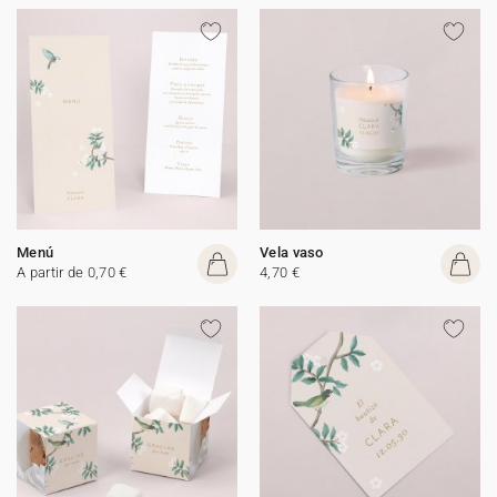
Menú
Vela vaso
A partir de 0,70 €
4,70 €