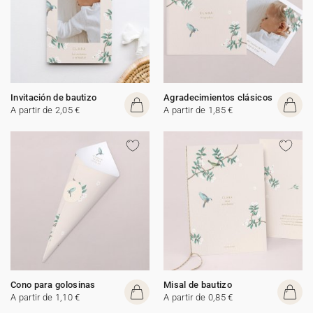
Invitación de bautizo
Agradecimientos clásicos
A partir de 2,05 €
A partir de 1,85 €
Cono para golosinas
Misal de bautizo
A partir de 1,10 €
A partir de 0,85 €