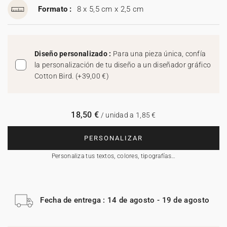
Formato :
8 x 5,5 cm x 2,5 cm
Diseño personalizado :
Para una pieza única, confía
la personalización de tu diseño a un diseñador gráfico
Cotton Bird.
(
+39,00 €
)
18,50 €
/ unidad a 1,85 €
PERSONALIZAR
Personaliza tus textos, colores, tipografías…
Fecha de entrega : 14 de agosto - 19 de agosto