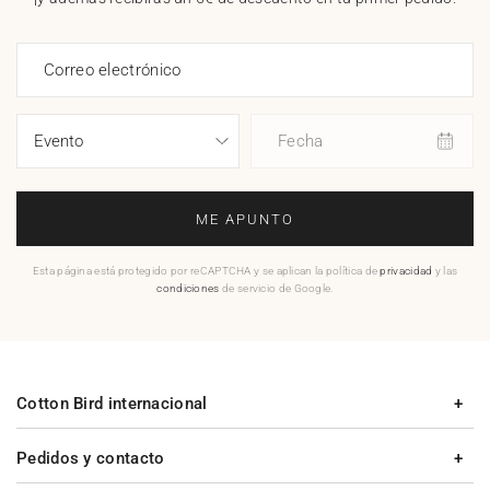
Correo electrónico
Fecha
ME APUNTO
Esta página está protegido por reCAPTCHA y se aplican la política de
privacidad
y las
condiciones
de servicio de Google.
Cotton Bird internacional
Pedidos y contacto