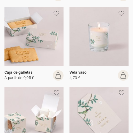
Caja de galletas
Vela vaso
A partir de 0,95 €
4,70 €