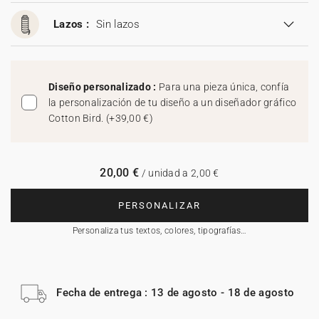
Lazos :
Sin lazos
Diseño personalizado :
Para una pieza única, confía
la personalización de tu diseño a un diseñador gráfico
Cotton Bird.
(
+39,00 €
)
20,00 €
/ unidad a 2,00 €
PERSONALIZAR
Personaliza tus textos, colores, tipografías…
Fecha de entrega : 13 de agosto - 18 de agosto