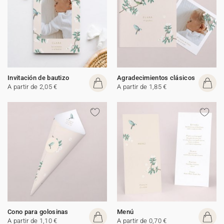
Invitación de bautizo
Agradecimientos clásicos
A partir de 2,05 €
A partir de 1,85 €
Cono para golosinas
Menú
A partir de 1,10 €
A partir de 0,70 €