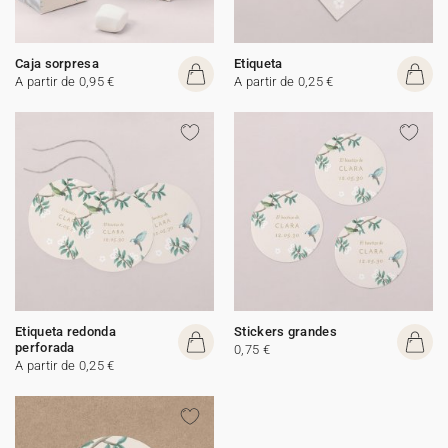
Caja sorpresa
Etiqueta
A partir de 0,95 €
A partir de 0,25 €
Etiqueta redonda
Stickers grandes
perforada
0,75 €
A partir de 0,25 €