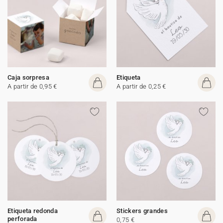
Caja sorpresa
Etiqueta
A partir de 0,95 €
A partir de 0,25 €
Etiqueta redonda
Stickers grandes
perforada
0,75 €