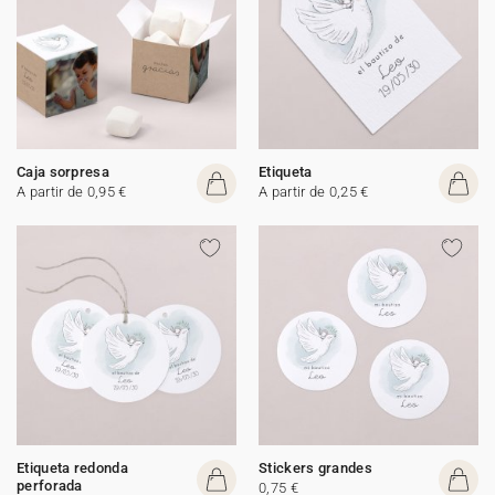
Caja sorpresa
Etiqueta
A partir de 0,95 €
A partir de 0,25 €
Etiqueta redonda
Stickers grandes
perforada
0,75 €