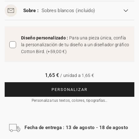
Sobre :
Sobres blancos
(incluido)
Diseño personalizado :
Para una pieza única, confía
la personalización de tu diseño a un diseñador gráfico
Cotton Bird.
(
+59,00 €
)
1,65 €
/ unidad a 1,65 €
PERSONALIZAR
Personaliza tus textos, colores, tipografías…
Fecha de entrega : 13 de agosto - 18 de agosto