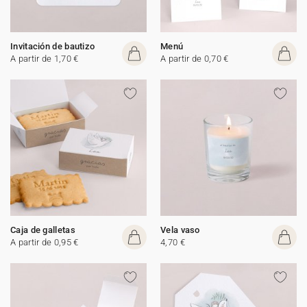
Invitación de bautizo
Menú
A partir de 1,70 €
A partir de 0,70 €
Caja de galletas
Vela vaso
A partir de 0,95 €
4,70 €