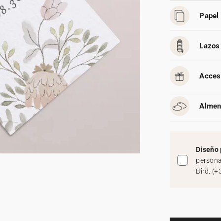
Papel 
Lazos 
Acces
Almen
Diseño 
persona
Bird.
(
+