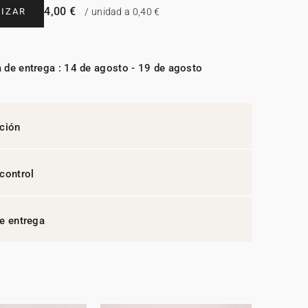
4,00 €
IZAR
/ unidad a 0,40 €
 de entrega : 14 de agosto - 19 de agosto
ción
control
e entrega