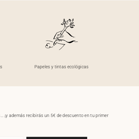
os
Papeles y tintas ecológicas
.. ¡y además recibirás un 5€ de descuento en tu primer