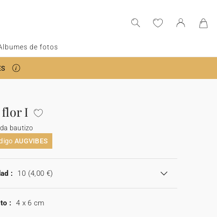
Albumes de fotos
ES
flor I
da bautizo
ódigo
AUGVIBES
ad :
10
(4,00 €)
to :
4 x 6 cm