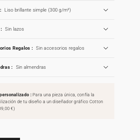
:
Liso brillante simple (300 g/m²)
:
Sin lazos
orios Regalos :
Sin accesorios regalos
dras :
Sin almendras
personalizado :
Para una pieza única, confía la
lización de tu diseño a un diseñador gráfico Cotton
39,00 €
)