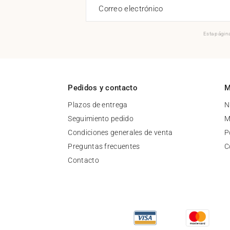
Correo electrónico
Esta página
Pedidos y contacto
M
Plazos de entrega
N
Seguimiento pedido
M
Condiciones generales de venta
P
Preguntas frecuentes
C
Contacto