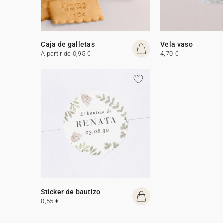
Caja de galletas
Vela vaso
A partir de 0,95 €
4,70 €
Sticker de bautizo
0,55 €