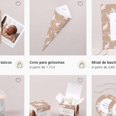
lásicos
Cono para golosinas
Misal de baut
A partir de 1,10 €
A partir de 0,85 