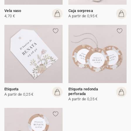
Vela vaso
Caja sorpresa
4,70 €
A partir de 0,95 €
Etiqueta
Etiqueta redonda
perforada
A partir de 0,25 €
A partir de 0,25 €