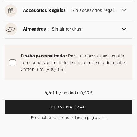
Accesorios Regalos :
Sin accesorios regalos
Almendras :
Sin almendras
Diseño personalizado :
Para una pieza única, confía
la personalización de tu diseño a un diseñador gráfico
Cotton Bird.
(
+39,00 €
)
5,50 €
/ unidad a 0,55 €
PERSONALIZAR
Personaliza tus textos, colores, tipografías…