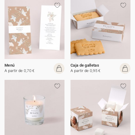
Menú
Caja de galletas
A partir de 0,70 €
A partir de 0,95 €