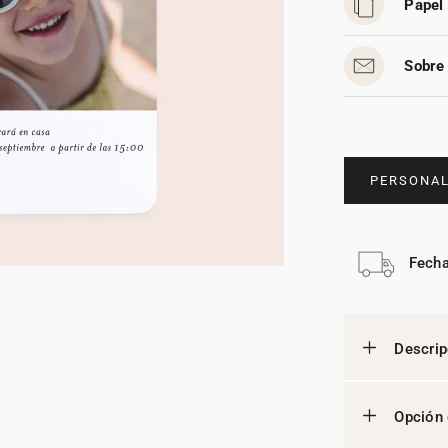
Papel 
Sobre 
PERSONAL
Fecha
Descrip
Opción 