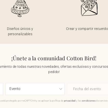
Diseños únicos y
Crear y compartir recuerd
personalizables
¡Únete a la comunidad Cotton Bird!
nzamiento de todas nuestras novedades, ofertas exclusivas y concursos.
pedido!
Fecha del evento
 está protegido por reCAPTCHA y se aplican la política de
privacidad
y las
condiciones
de servici