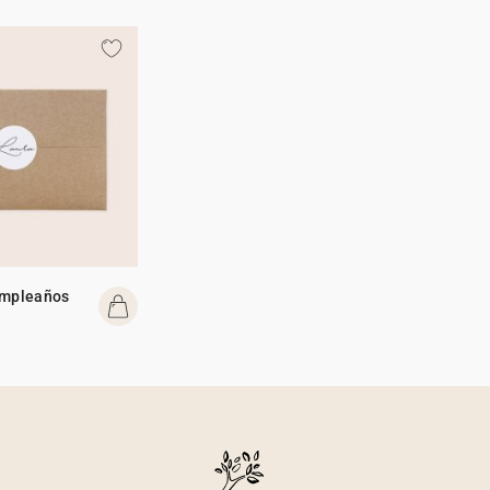
umpleaños