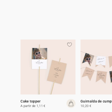
Cake topper
Guirnalda de cump
A partir de 1,11 €
10,20 €