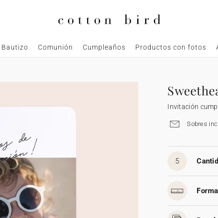
Bautizo
Comunión
Cumpleaños
Productos con fotos
Sweethe
Invitación cum
Sobres inc
5
Cantid
Forma