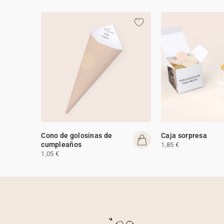
Cono de golosinas de
Caja sorpresa
cumpleaños
1,85 €
1,05 €