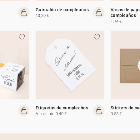
Guirnalda de cumpleaños
Vasos de pape
cumpleaños
10,20 €
1,14 €
Etiquetas de cumpleaños
Stickers de c
A partir de 0,40 €
0,55 €