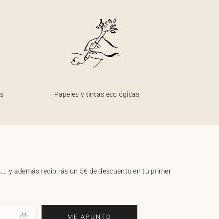
os
Papeles y tintas ecológicas
.. ¡y además recibirás un 5€ de descuento en tu primer
ME APUNTO