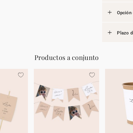
Opción 
Plazo d
Productos a conjunto