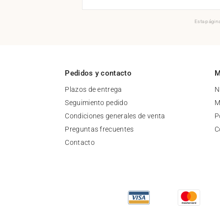
Esta página
Pedidos y contacto
M
Plazos de entrega
N
Seguimiento pedido
M
Condiciones generales de venta
P
Preguntas frecuentes
C
Contacto