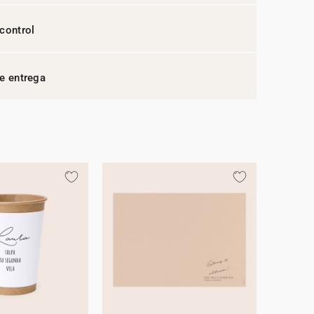
control
e entrega