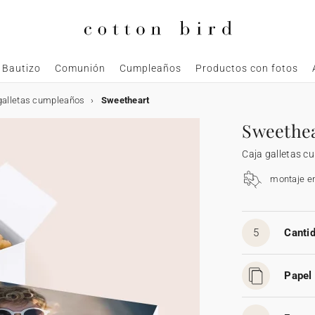
Bautizo
Comunión
Cumpleaños
Productos con fotos
galletas cumpleaños
Sweetheart
Sweethe
Caja galletas 
montaje e
5
Cantid
Papel 