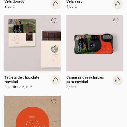
Vela dorado
Vela vaso
8,90 €
4,90 €
Tableta de chocolate
Cámaras desechables
Navidad
para navidad
A partir de 6,10 €
3,90 €