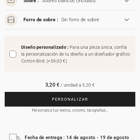
Sobre :
Sobres blancos
(incluido)
Forro de sobre :
Sin forro de sobre
Diseño personalizado :
Para una pieza única, confía
la personalización de tu diseño a un diseñador gráfico
Cotton Bird.
(
+59,00 €
)
3,20 €
/ unidad a 3,20 €
PERSONALIZAR
Personaliza tus textos, colores, tipografías…
Fecha de entrega : 14 de agosto - 19 de agosto