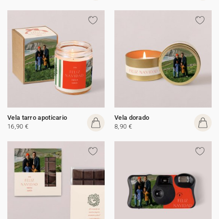
Vela tarro apoticario
Vela dorado
16,90 €
8,90 €