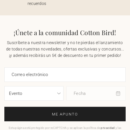
recuerdos
¡Únete a la comunidad Cotton Bird!
Suscríbete a nuestra newsletter y no te pierdas el lanzamiento
de todas nuestras novedades, ofertas exclusivas y concursos...
¡y además recibirás un 5€ de descuento en tu primer pedido!
Correo electrónico
Fecha
ME APUNTO
Esta página está protegido por reCAPTCHA y se aplican la política de
privacidad
y las