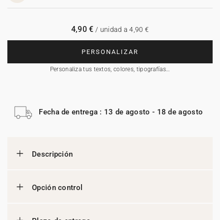
4,90 €
/ unidad a 4,90 €
PERSONALIZAR
Personaliza tus textos, colores, tipografías…
Fecha de entrega : 13 de agosto - 18 de agosto
Descripción
Opción control