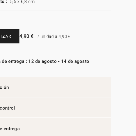
to :
5,5 x 6,8 cm
4,90 €
IZAR
/ unidad a 4,90 €
 de entrega : 12 de agosto - 14 de agosto
ción
control
e entrega