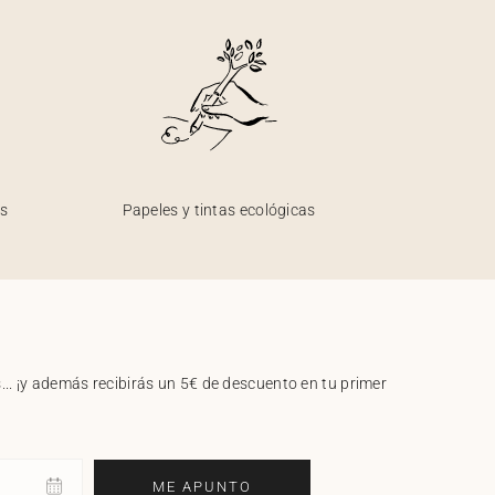
os
Papeles y tintas ecológicas
.. ¡y además recibirás un 5€ de descuento en tu primer
ME APUNTO