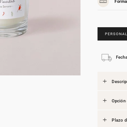
Forma
PERSONAL
Fecha
Descrip
Opción 
Plazo d