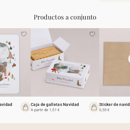
Productos a conjunto
Navidad
Caja de galletas Navidad
Sticker de navi
A partir de 1,51 €
0,55 €