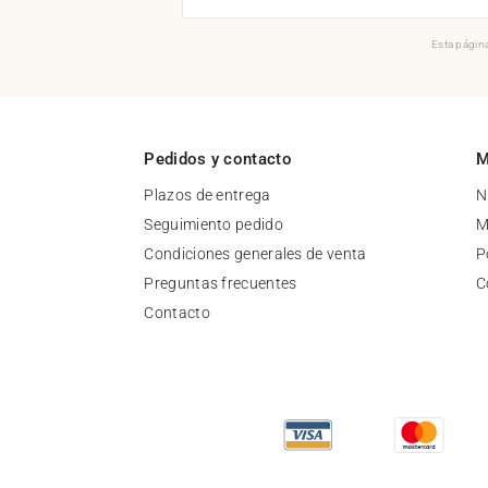
Esta página
Pedidos y contacto
M
Plazos de entrega
N
Seguimiento pedido
M
Condiciones generales de venta
P
Preguntas frecuentes
C
Contacto