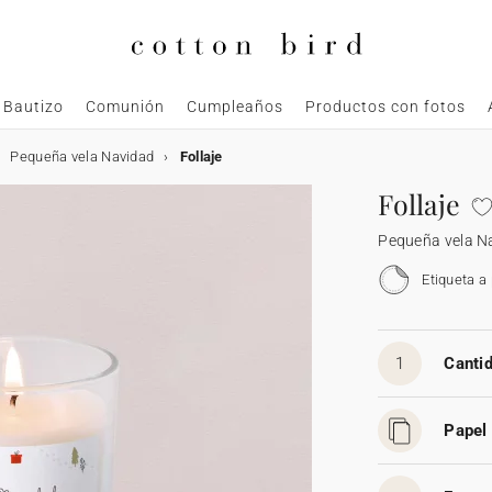
Bautizo
Comunión
Cumpleaños
Productos con fotos
Pequeña vela Navidad
Follaje
Follaje
Pequeña vela N
Etiqueta a
1
Cantid
Papel 