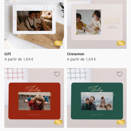
Oro
Oro
Gift
Cinnamon
A partir de 1,69 €
A partir de 1,69 €
Oro
Oro