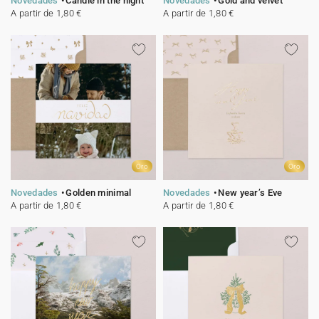
Novedades
Candle in the night
Novedades
Gold and velvet
A partir de 1,80 €
A partir de 1,80 €
Oro
Oro
Novedades
Golden minimal
Novedades
New year’s Eve
A partir de 1,80 €
A partir de 1,80 €