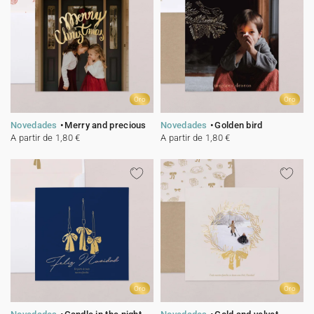
Oro
Oro
Novedades
Merry and precious
Novedades
Golden bird
A partir de 1,80 €
A partir de 1,80 €
Oro
Oro