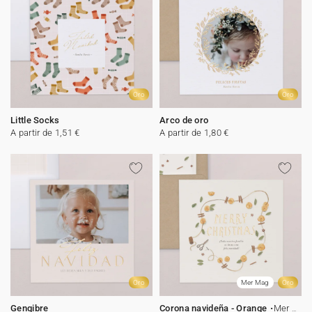
Oro
Oro
Little Socks
Arco de oro
A partir de 1,51 €
A partir de 1,80 €
Oro
Mer Mag
Oro
Gengibre
Corona navideña - Orange
Mer Mag