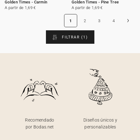
Golden Times - Carmín
Golden Times - Pine Tree
A partir de 1,69 €
A partir de 1,69 €
›
1
2
3
4
FILTRAR
(1)
Recomendado
Diseños únicos y
por Bodas.net
personalizables