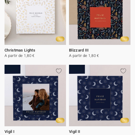
Oro
Oro
Christmas Lights
Blizzard III
A partir de 1,80 €
A partir de 1,80 €
Oro
Oro
Vigil I
Vigil II