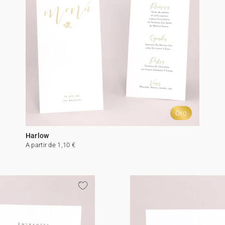
Oro
Harlow
A partir de 1,10 €