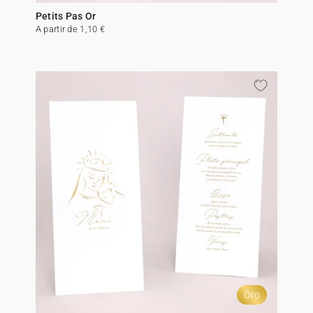
Petits Pas Or
A partir de 1,10 €
Oro