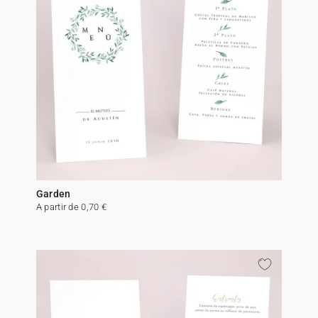
Garden
A partir de 0,70 €