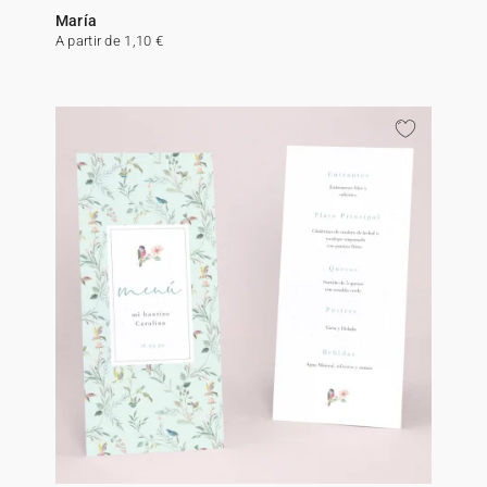
María
A partir de 1,10 €