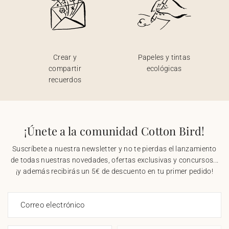
Crear y
Papeles y tintas
compartir
ecológicas
recuerdos
¡Únete a la comunidad Cotton Bird!
Suscríbete a nuestra newsletter y no te pierdas el lanzamiento
de todas nuestras novedades, ofertas exclusivas y concursos...
¡y además recibirás un 5€ de descuento en tu primer pedido!
Correo electrónico