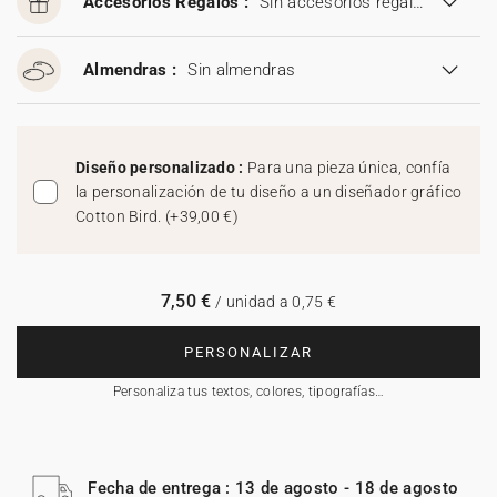
Accesorios Regalos :
Sin accesorios regalos
Almendras :
Sin almendras
Diseño personalizado :
Para una pieza única, confía
la personalización de tu diseño a un diseñador gráfico
Cotton Bird.
(
+39,00 €
)
7,50 €
/ unidad a 0,75 €
PERSONALIZAR
Personaliza tus textos, colores, tipografías…
Fecha de entrega : 13 de agosto - 18 de agosto