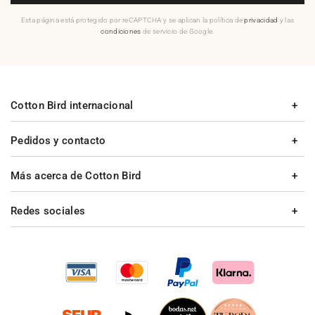
Esta página está protegido por reCAPTCHA y se aplican la política de
privacidad
y las
condiciones
de servicio de Google.
Cotton Bird internacional
Pedidos y contacto
Más acerca de Cotton Bird
Redes sociales