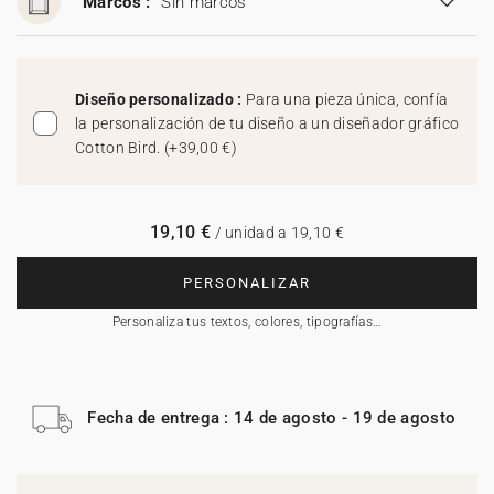
Marcos :
Sin marcos
Diseño personalizado :
Para una pieza única, confía
la personalización de tu diseño a un diseñador gráfico
Cotton Bird.
(
+39,00 €
)
19,10 €
/ unidad a 19,10 €
PERSONALIZAR
Personaliza tus textos, colores, tipografías…
Fecha de entrega : 14 de agosto - 19 de agosto