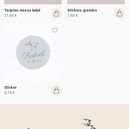
Tarjetas meses bebé
Stickers grandes
21,65 €
1,63 €
Sticker
0,75 €