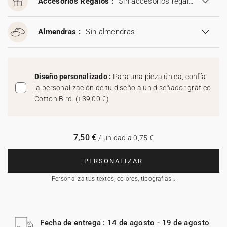
Accesorios Regalos :
Sin accesorios regalos
Almendras :
Sin almendras
Diseño personalizado :
Para una pieza única, confía
la personalización de tu diseño a un diseñador gráfico
Cotton Bird.
(
+39,00 €
)
7,50 €
/ unidad a 0,75 €
PERSONALIZAR
Personaliza tus textos, colores, tipografías…
Fecha de entrega : 14 de agosto - 19 de agosto