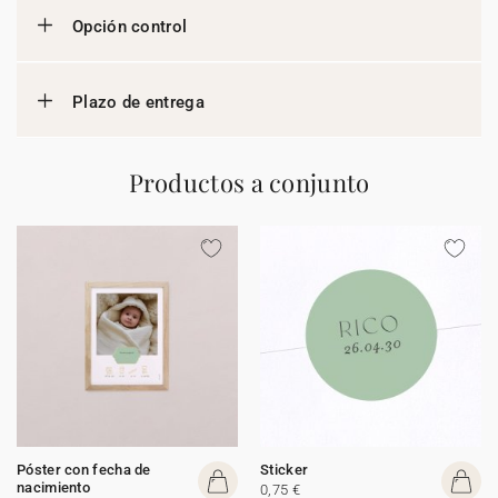
Opción control
Plazo de entrega
Productos a conjunto
Póster con fecha de
Sticker
nacimiento
0,75 €