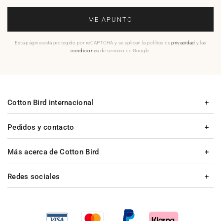
ME APUNTO
Esta página está protegido por reCAPTCHA y se aplican la política de
privacidad
y las
condiciones
de servicio de Google.
Cotton Bird internacional
Pedidos y contacto
Más acerca de Cotton Bird
Redes sociales