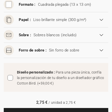
Formato :
Cuadrada plegada (13 x 13 cm)
Papel :
Liso brillante simple (300 g/m²)
Sobre :
Sobres blancos
(incluido)
Forro de sobre :
Sin forro de sobre
Diseño personalizado :
Para una pieza única, confía
la personalización de tu diseño a un diseñador gráfico
Cotton Bird.
(
+59,00 €
)
2,75 €
/ unidad a 2,75 €