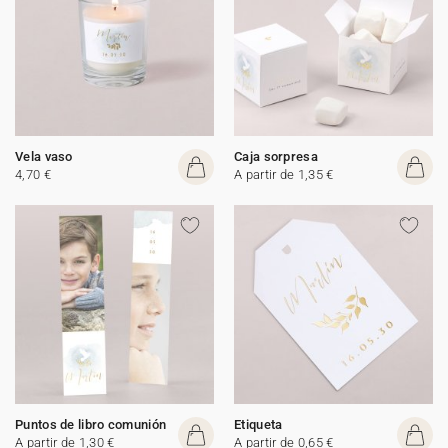
Vela vaso
Caja sorpresa
4,70 €
A partir de 1,35 €
Puntos de libro comunión
Etiqueta
A partir de 1,30 €
A partir de 0,65 €