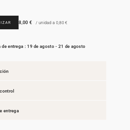
8,00 €
IZAR
/ unidad a 0,80 €
 de entrega : 19 de agosto - 21 de agosto
ción
control
e entrega