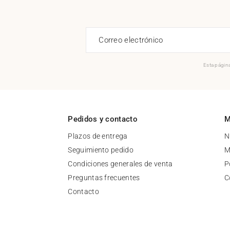
Correo electrónico
Esta página
Pedidos y contacto
M
Plazos de entrega
N
Seguimiento pedido
M
Condiciones generales de venta
P
Preguntas frecuentes
C
Contacto