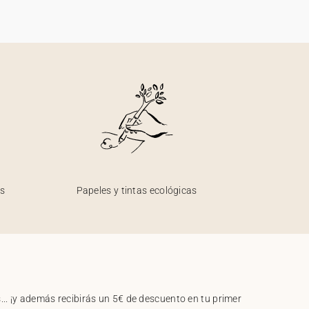
os
Papeles y tintas ecológicas
.. ¡y además recibirás un 5€ de descuento en tu primer