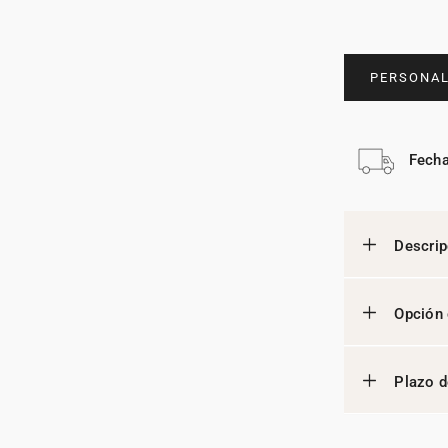
PERSONAL
Fecha
Descrip
Opción 
Plazo d