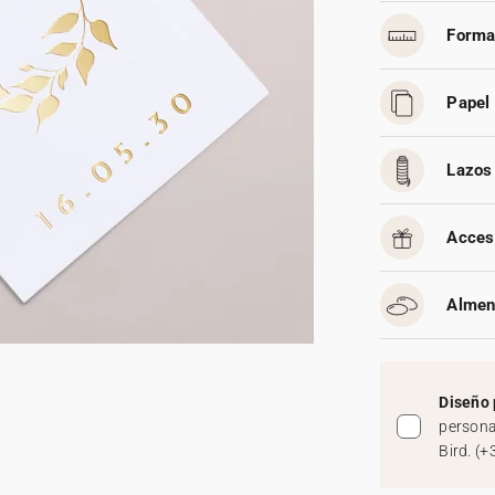
Forma
Papel 
Lazos 
Acces
Almen
Diseño 
persona
Bird.
(
+