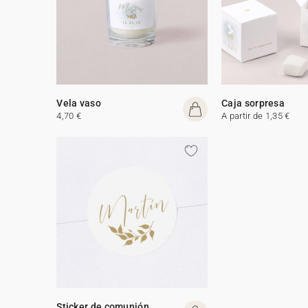
Vela vaso
Caja sorpresa
4,70 €
A partir de 1,35 €
Sticker de comunión