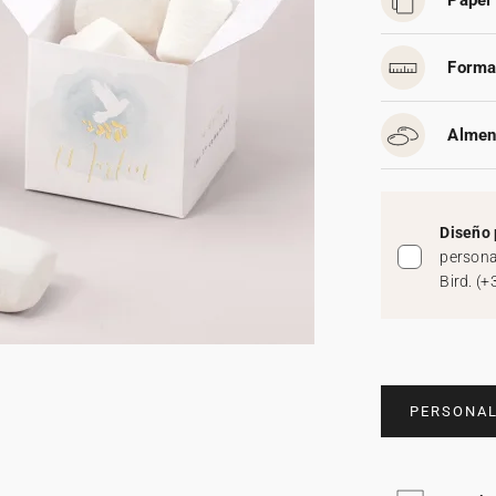
Papel 
Forma
Almen
Diseño 
persona
Bird.
(
+
PERSONAL