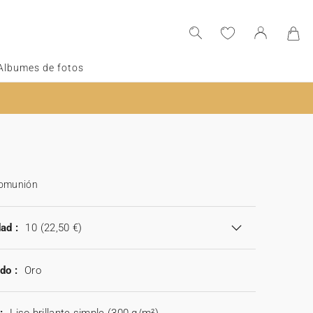
Albumes de fotos
comunión
ad :
10
(22,50 €)
do :
Oro