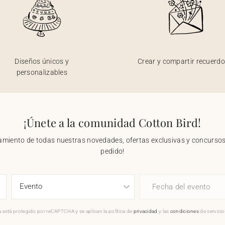
Diseños únicos y
Crear y compartir recuerd
personalizables
¡Únete a la comunidad Cotton Bird!
nzamiento de todas nuestras novedades, ofertas exclusivas y concursos.
pedido!
Fecha del evento
 está protegido por reCAPTCHA y se aplican la política de
privacidad
y las
condiciones
de servici