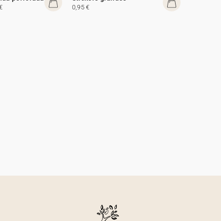
€
0,95 €