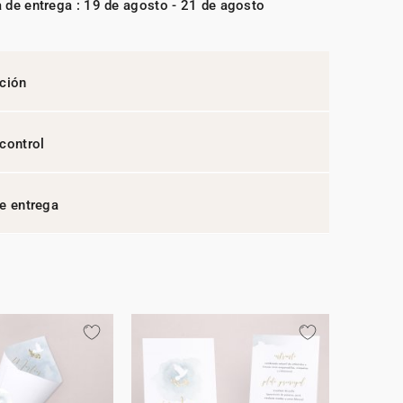
 de entrega : 19 de agosto - 21 de agosto
ción
control
e entrega