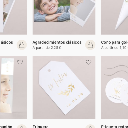
lásicos
Agradecimientos clásicos
Cono para gol
A partir de 2,25 €
A partir de 1,10 
omunión
Etiqueta
Etiqueta redo