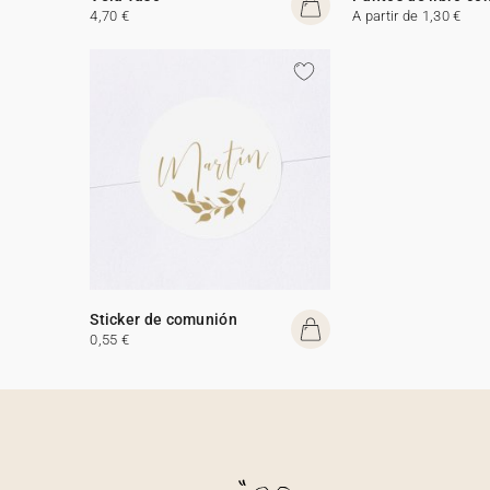
4,70 €
A partir de 1,30 €
Sticker de comunión
0,55 €