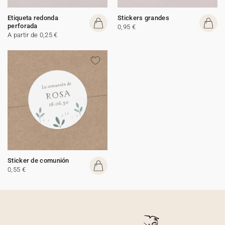
Etiqueta redonda
Stickers grandes
perforada
0,95 €
A partir de 0,25 €
Sticker de comunión
0,55 €