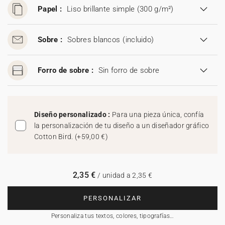
Papel :
Liso brillante simple (300 g/m²)
Sobre :
Sobres blancos
(incluido)
Forro de sobre :
Sin forro de sobre
Diseño personalizado :
Para una pieza única, confía
la personalización de tu diseño a un diseñador gráfico
Cotton Bird.
(
+59,00 €
)
2,35 €
/ unidad a 2,35 €
PERSONALIZAR
Personaliza tus textos, colores, tipografías…