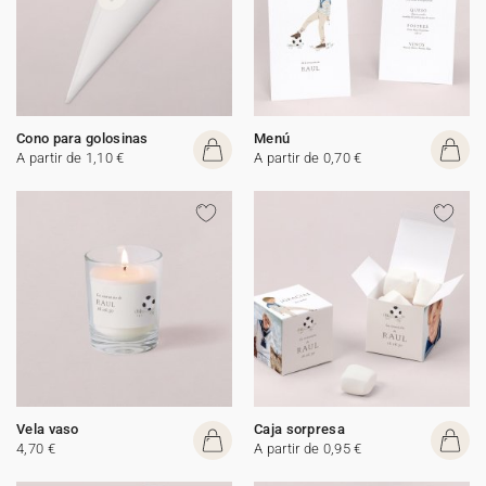
Cono para golosinas
Menú
A partir de 1,10 €
A partir de 0,70 €
Vela vaso
Caja sorpresa
4,70 €
A partir de 0,95 €