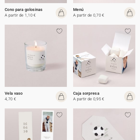
Cono para golosinas
Menú
A partir de 1,10 €
A partir de 0,70 €
Vela vaso
Caja sorpresa
4,70 €
A partir de 0,95 €