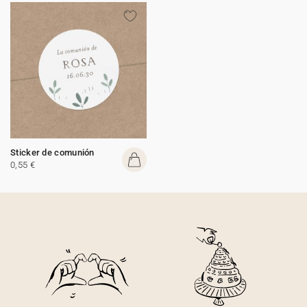
Sticker de comunión
0,55 €