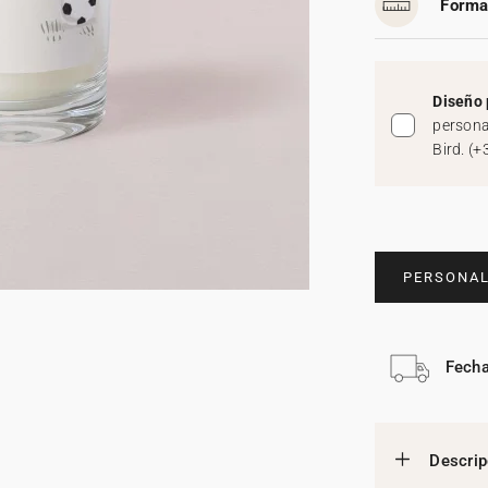
Forma
Diseño 
persona
Bird.
(
+
PERSONAL
Fecha
Descrip