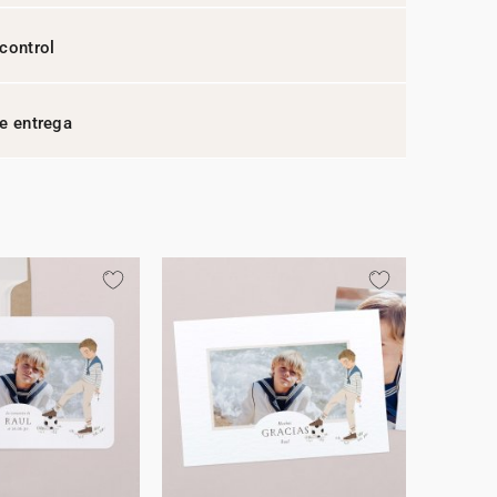
control
e entrega