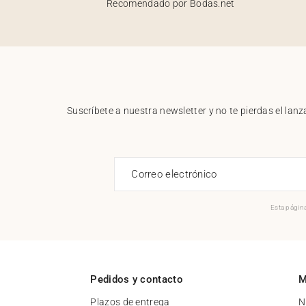
Recomendado por Bodas.net
Suscríbete a nuestra newsletter y no te pierdas el la
Correo electrónico
Esta página
Pedidos y contacto
M
Plazos de entrega
N