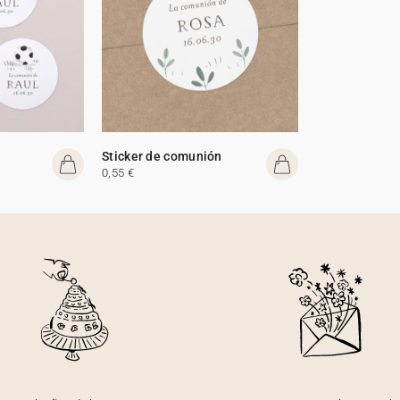
Sticker de comunión
0,55 €