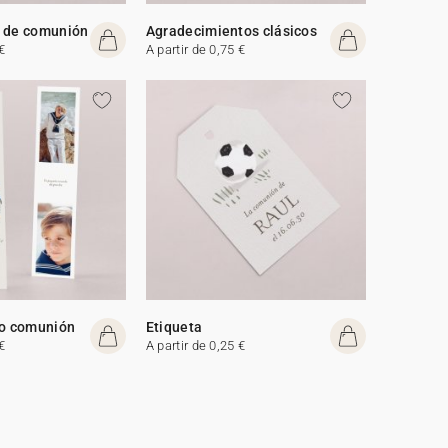
s de comunión
Agradecimientos clásicos
€
A partir de 0,75 €
ro comunión
Etiqueta
€
A partir de 0,25 €