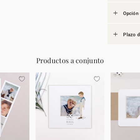
Opción 
Plazo d
Productos a conjunto