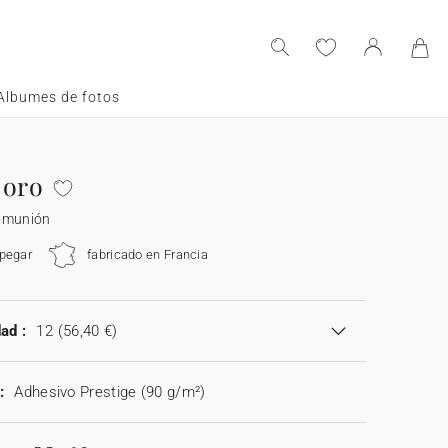
Albumes de fotos
 oro
omunión
 pegar
fabricado en Francia
ad :
12
(56,40 €)
:
Adhesivo Prestige (90 g/m²)